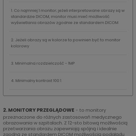
1. Co najmniej 1 monitor; jeżeli interpretowane obrazy są w
standardzie DICOM, monitor musi mieć możliwość
wyświetlania obrazów zgodnie ze standardem DICOM
2. Jeżeli obrazy są w kolorze to powinien być to monitor
kolorowy
3. Minimalna rozdzielczość - 1MP
4. Minimalny kontrast 100:1
2. MONITORY PRZEGLĄDOWE
- to monitory
przeznaczone do różnych zastosowań medycznego
obrazowania w szpitalach. Z 12-sto bitową możliwością
przetwarzania obrazu zapewniają spójną i idealnie
zgodną ze standardem DICOM możliwością podglądu