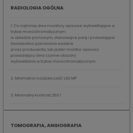
RADIOLOGIA OGÓLNA
1. Co najmniej dwa monitory opisowe wyświetlające w
trybie monochromatycznym
w układzie pionowym, stanowiące parę i posiadające
świadectwo parowania wydane
przez producenta, lub jeden monitor opisowy
posiadający dwa czynne obszary
wyświetlania w trybie monochromatycznym
2. Minimalna rozdzielczość 1,92 MP
3. Minimalny kontrast 250:1
TOMOGRAFIA, ANGIOGRAFIA