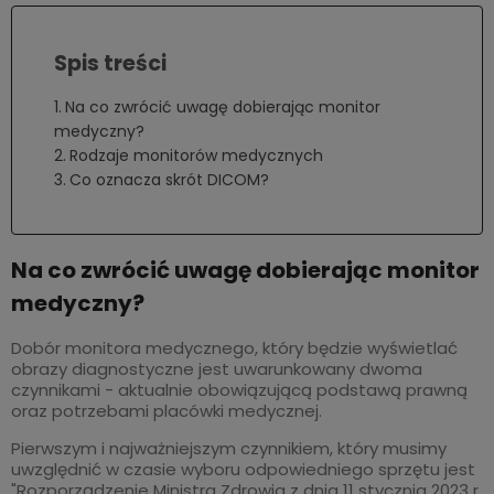
Na co zwrócić uwagę dobierając monitor
medyczny?
Rodzaje monitorów medycznych
Co oznacza skrót DICOM?
Na co zwrócić uwagę dobierając monitor
medyczny?
Dobór monitora medycznego, który będzie wyświetlać
obrazy diagnostyczne jest uwarunkowany dwoma
czynnikami - aktualnie obowiązującą podstawą prawną
oraz potrzebami placówki medycznej.
Pierwszym i najważniejszym czynnikiem, który musimy
uwzględnić w czasie wyboru odpowiedniego sprzętu jest
"Rozporządzenie Ministra Zdrowia z dnia 11 stycznia 2023 r.