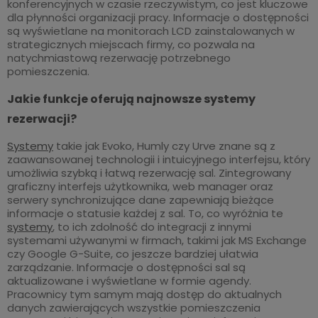
konferencyjnych w czasie rzeczywistym, co jest kluczowe
dla płynności organizacji pracy. Informacje o dostępności
są wyświetlane na monitorach LCD zainstalowanych w
strategicznych miejscach firmy, co pozwala na
natychmiastową rezerwację potrzebnego
pomieszczenia.
Jakie funkcje oferują najnowsze systemy
rezerwacji?
Systemy
takie jak Evoko, Humly czy Urve znane są z
zaawansowanej technologii i intuicyjnego interfejsu, który
umożliwia szybką i łatwą rezerwację sal. Zintegrowany
graficzny interfejs użytkownika, web manager oraz
serwery synchronizujące dane zapewniają bieżące
informacje o statusie każdej z sal. To, co wyróżnia te
systemy
, to ich zdolność do integracji z innymi
systemami używanymi w firmach, takimi jak MS Exchange
czy Google G-Suite, co jeszcze bardziej ułatwia
zarządzanie. Informacje o dostępności sal są
aktualizowane i wyświetlane w formie agendy.
Pracownicy tym samym mają dostęp do aktualnych
danych zawierających wszystkie pomieszczenia