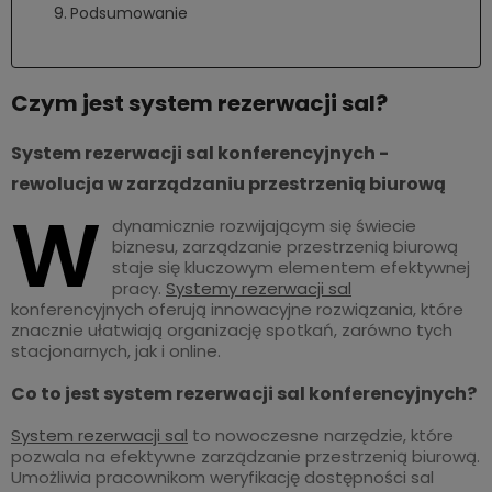
Podsumowanie
Czym jest system rezerwacji sal?
System rezerwacji sal konferencyjnych -
rewolucja w zarządzaniu przestrzenią biurową
W
dynamicznie rozwijającym się świecie
biznesu, zarządzanie przestrzenią biurową
staje się kluczowym elementem efektywnej
pracy.
Systemy rezerwacji sal
konferencyjnych oferują innowacyjne rozwiązania, które
znacznie ułatwiają organizację spotkań, zarówno tych
stacjonarnych, jak i online.
Co to jest system rezerwacji sal konferencyjnych?
System rezerwacji sal
to nowoczesne narzędzie, które
pozwala na efektywne zarządzanie przestrzenią biurową.
Umożliwia pracownikom weryfikację dostępności sal