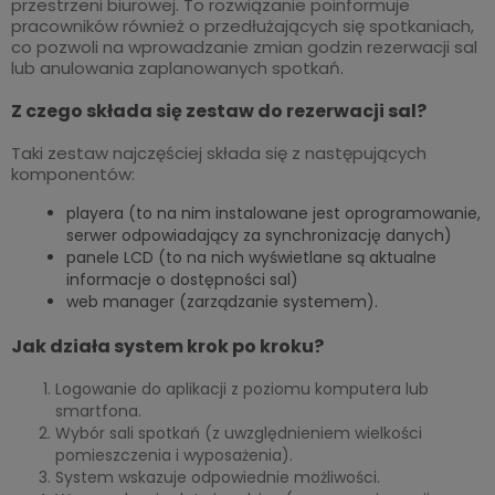
przestrzeni biurowej. To rozwiązanie poinformuje
pracowników również o przedłużających się spotkaniach,
co pozwoli na wprowadzanie zmian godzin rezerwacji sal
lub anulowania zaplanowanych spotkań.
Z czego składa się zestaw do rezerwacji sal?
Taki zestaw najczęściej składa się z następujących
komponentów:
playera (to na nim instalowane jest oprogramowanie,
serwer odpowiadający za synchronizację danych)
panele LCD (to na nich wyświetlane są aktualne
informacje o dostępności sal)
web manager (zarządzanie systemem).
Jak działa system krok po kroku?
Logowanie do aplikacji z poziomu komputera lub
smartfona.
Wybór sali spotkań (z uwzględnieniem wielkości
pomieszczenia i wyposażenia).
System wskazuje odpowiednie możliwości.