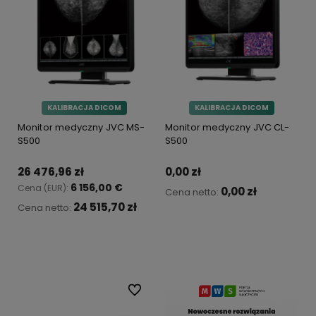
KALIBRACJA DICOM
KALIBRACJA DICOM
Monitor medyczny JVC MS-
Monitor medyczny JVC CL-
S500
S500
26 476,96 zł
0,00 zł
6 156,00 €
Cena (EUR):
0,00 zł
Cena netto:
24 515,70 zł
Cena netto:
Do koszyka
Do koszyka
Do ulubionych