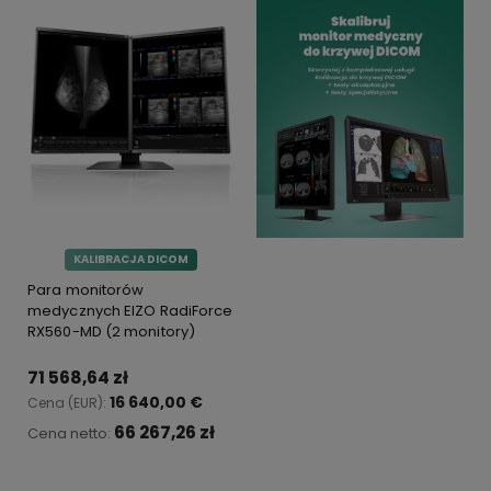
KALIBRACJA DICOM
Para monitorów
medycznych EIZO RadiForce
RX560-MD (2 monitory)
71 568,64 zł
16 640,00 €
Cena (EUR):
66 267,26 zł
Cena netto:
Do koszyka