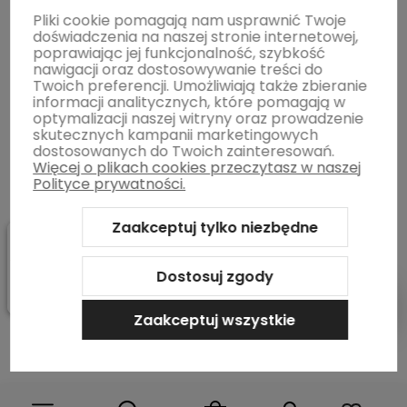
Pliki cookie pomagają nam usprawnić Twoje
doświadczenia na naszej stronie internetowej,
BLOG
poprawiając jej funkcjonalność, szybkość
nawigacji oraz dostosowywanie treści do
Twoich preferencji. Umożliwiają także zbieranie
Informacje o sklepie
informacji analitycznych, które pomagają w
optymalizacji naszej witryny oraz prowadzenie
skutecznych kampanii marketingowych
dostosowanych do Twoich zainteresowań.
Więcej o plikach cookies przeczytasz w naszej
Polityce prywatności.
Zaakceptuj tylko niezbędne
Sklep internetowy Shoper.pl
Szablon Shoper Modern 3.0™
od
GrowCommerce
Dostosuj zgody
Pokaż filtry
Zaakceptuj wszystkie