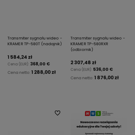
Transmiter sygnału wideo -
Transmiter sygnału wideo -
KRAMER TP-580T (nadajnik)
KRAMER TP-580RXR
(odbiornik)
1 584,24 zł
2 307,48 zł
368,00 €
Cena (EUR):
536,00 €
Cena (EUR):
1 288,00 zł
Cena netto:
1 876,00 zł
Cena netto:
Do koszyka
Do koszyka
Do ulubionych