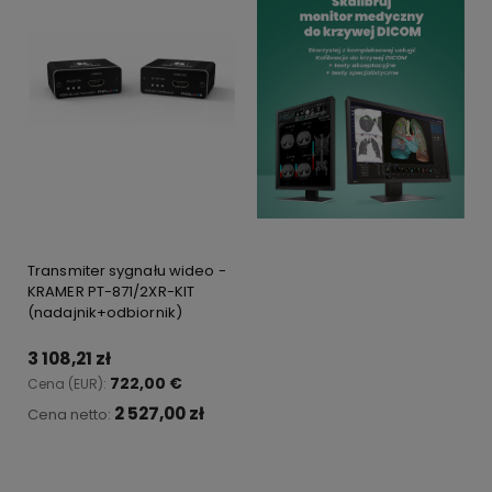
Transmiter sygnału wideo -
KRAMER PT-871/2XR-KIT
(nadajnik+odbiornik)
3 108,21 zł
722,00 €
Cena (EUR):
2 527,00 zł
Cena netto:
Do koszyka