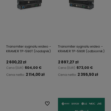
Transmiter sygnału wideo -
Transmiter sygnału wideo -
KRAMER TP-590T (nadajnik)
KRAMER TP-590R (odbiornik)
2 600,22 zł
2 897,27 zł
604,00 €
673,00 €
Cena (EUR):
Cena (EUR):
2 114,00 zł
2 355,50 zł
Cena netto:
Cena netto:
Do koszyka
Do koszyka
Do ulubionych