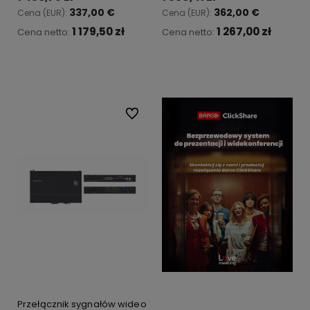
337,00 €
362,00 €
Cena (EUR):
Cena (EUR):
1 179,50 zł
1 267,00 zł
Cena netto:
Cena netto:
Do koszyka
Do koszyka
Do ulubionych
Przełącznik sygnałów wideo