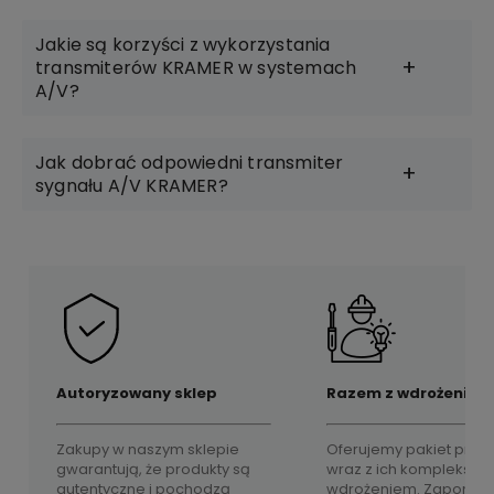
Jakie są korzyści z wykorzystania
transmiterów KRAMER w systemach
A/V?
Jak dobrać odpowiedni transmiter
sygnału A/V KRAMER?
Autoryzowany sklep
Razem z wdrożeniem
Zakupy w naszym sklepie
Oferujemy pakiet prod
gwarantują, że produkty są
wraz z ich komplekso
autentyczne i pochodzą
wdrożeniem. Zapomnij