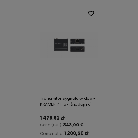
Do ulubionych
Transmiter sygnału wideo -
KRAMER PT-571 (nadajnik)
1 476,62 zł
343,00 €
Cena (EUR):
1 200,50 zł
Cena netto: