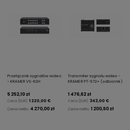
Przełącznik sygnałów wideo
Transmiter sygnału wideo -
- KRAMER VS-62H
KRAMER PT-572+ (odbiornik)
5 252,10 zł
1 476,62 zł
1 220,00 €
343,00 €
Cena (EUR):
Cena (EUR):
4 270,00 zł
1 200,50 zł
Cena netto:
Cena netto:
Do koszyka
Do koszyka