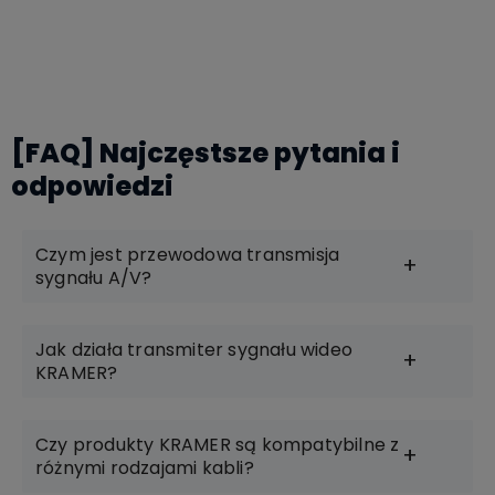
Do koszyka
[FAQ] Najczęstsze pytania i
odpowiedzi
Czym jest przewodowa transmisja
sygnału A/V?
Jak działa transmiter sygnału wideo
KRAMER?
Czy produkty KRAMER są kompatybilne z
różnymi rodzajami kabli?