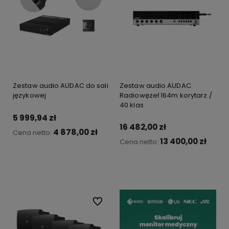
Zestaw audio AUDAC do sali
Zestaw audio AUDAC
językowej
Radiowęzeł 164m korytarz /
40 klas
5 999,94 zł
16 482,00 zł
4 878,00 zł
Cena netto:
13 400,00 zł
Cena netto:
Do koszyka
Do koszyka
Do ulubionych