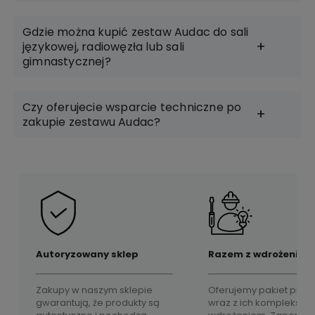
Gdzie można kupić zestaw Audac do sali
językowej, radiowęzła lub sali
gimnastycznej?
Czy oferujecie wsparcie techniczne po
zakupie zestawu Audac?
Autoryzowany sklep
Razem z wdrożeniem
Zakupy w naszym sklepie
Oferujemy pakiet prod
gwarantują, że produkty są
wraz z ich komplekso