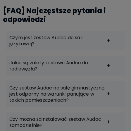
[FAQ] Najczęstsze pytania i
odpowiedzi
Czym jest zestaw Audac do sali
językowej?
Jakie są zalety zestawu Audac do
radiowęzła?
Czy zestaw Audac na salę gimnastyczną
jest odporny na warunki panujące w
takich pomieszczeniach?
Czy można zainstalować zestaw Audac
samodzielnie?