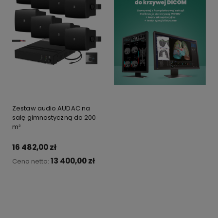
Zestaw audio AUDAC na
salę gimnastyczną do 200
m²
16 482,00 zł
13 400,00 zł
Cena netto:
Do koszyka