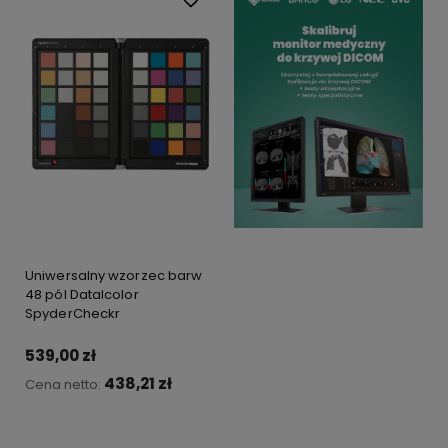
Uniwersalny wzorzec barw
48 pól Datalcolor
SpyderCheckr
539,00 zł
438,21 zł
Cena netto:
Do koszyka