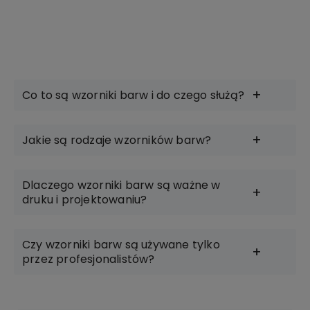
Do koszyka
Do koszyka
Co to są wzorniki barw i do czego służą?
Jakie są rodzaje wzorników barw?
Dlaczego wzorniki barw są ważne w
druku i projektowaniu?
Czy wzorniki barw są używane tylko
przez profesjonalistów?