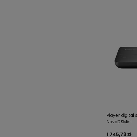
Player digital
NovoDSMini
1 745,73 zł