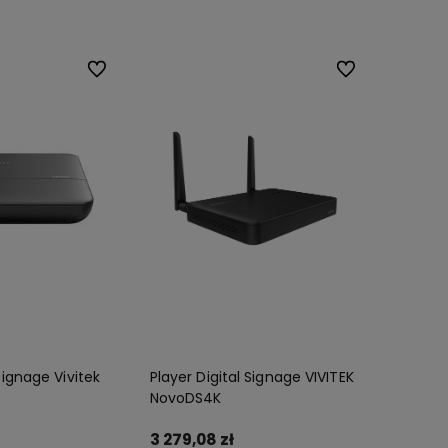
Do ulubionych
Do ulubionych
 signage Vivitek
Player Digital Signage VIVITEK
NovoDS4K
3 279,08 zł