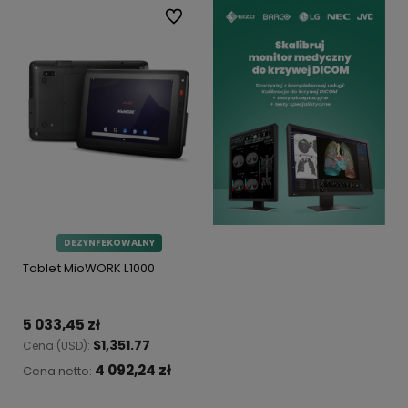
Do ulubionych
DEZYNFEKOWALNY
Tablet MioWORK L1000
5 033,45 zł
$1,351.77
Cena (USD):
4 092,24 zł
Cena netto: