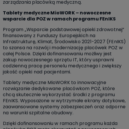
zarządzania placówką medyczną.
Tablety medyczne MioWORK – nowoczesne
wsparcie dla POZ w ramach programu FEnIKS
Program „Wsparcie podstawowej opieki zdrowotnej”
finansowany z Funduszy Europejskich na
Infrastrukturę, Klimat, Środowisko 2021-2027 (FEnIKS)
to szansa na rozwój i modernizację placówek POZ w
całej Polsce. Dzięki dofinansowaniu możliwy jest
zakup nowoczesnego sprzętu IT, który usprawni
codzienną pracę personelu medycznego i zwiększy
jakość opieki nad pacjentami.
Tablety medyczne MioWORK to innowacyjne
rozwiązanie dedykowane placówkom POZ, które
chcą skutecznie wykorzystać środki z programu
FEnIKS. Wyposażone w wytrzymałe ekrany dotykowe,
zaawansowane systemy zabezpieczeń oraz odporne
na warunki szpitalne obudowy.
Dzięki dofinansowaniu w ramach programu każda