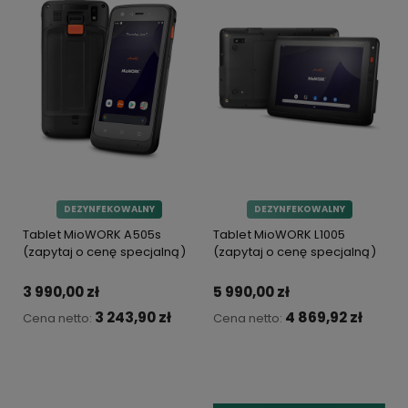
DEZYNFEKOWALNY
DEZYNFEKOWALNY
Tablet MioWORK A505s
Tablet MioWORK L1005
(zapytaj o cenę specjalną)
(zapytaj o cenę specjalną)
3 990,00 zł
5 990,00 zł
3 243,90 zł
4 869,92 zł
Cena netto:
Cena netto:
Do koszyka
Do koszyka