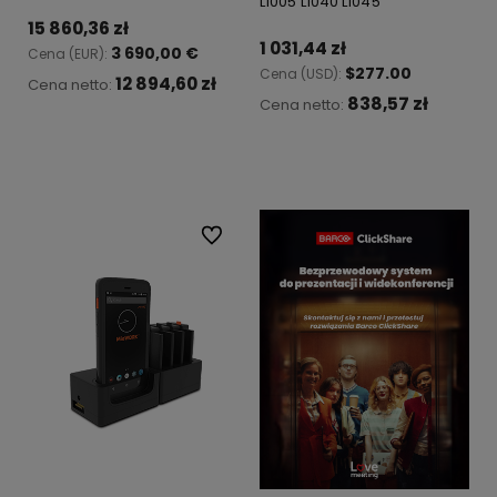
L1005 L1040 L1045
15 860,36 zł
1 031,44 zł
3 690,00 €
Cena (EUR):
$277.00
Cena (USD):
12 894,60 zł
Cena netto:
838,57 zł
Cena netto:
Do koszyka
Do koszyka
Do ulubionych