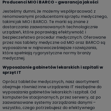
Producenci MIO i BARCO - gwarancja jakości
Jesteśmy dumni, że możemy współpracować z
renomowanymi producentami sprzętu medycznego,
takimi jak MIO i BARCO. Te marki są znane z
dostarczania zaawansowanych technologicznie
urządzeń, które poprawiają efektywność i
bezpieczeństwo procedur medycznych. Oferowane
przez nas tablety medyczne od MIO oraz BARCO są
wyposażone w najnowocześniejsze rozwiązania,
które spełniają rygorystyczne normy branży
medycznej.
Wyposażanie gabinetów lekarskich i szpitali w
sprzęt IT
Oprócz tabletów medycznych, nasz asortyment
obejmuje również inne urządzenia IT niezbędne do
wyposażania gabinetów lekarskich i szpitali. Od
komputerów stacjonarnych, przez serwery, aż po
zaawansowane systemy zarządzania danymi –
wszystko, czego potrzebujesz do efektywnego