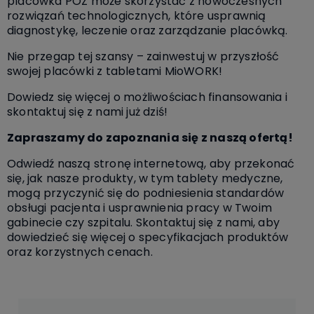
placówka POZ może skorzystać z nowoczesnych
rozwiązań technologicznych, które usprawnią
diagnostykę, leczenie oraz zarządzanie placówką.
Nie przegap tej szansy – zainwestuj w przyszłość
swojej placówki z tabletami MioWORK!
Dowiedz się więcej o możliwościach finansowania i
skontaktuj się z nami już dziś!
Zapraszamy do zapoznania się z naszą ofertą!
Odwiedź naszą stronę internetową, aby przekonać
się, jak nasze produkty, w tym tablety medyczne,
mogą przyczynić się do podniesienia standardów
obsługi pacjenta i usprawnienia pracy w Twoim
gabinecie czy szpitalu. Skontaktuj się z nami, aby
dowiedzieć się więcej o specyfikacjach produktów
oraz korzystnych cenach.