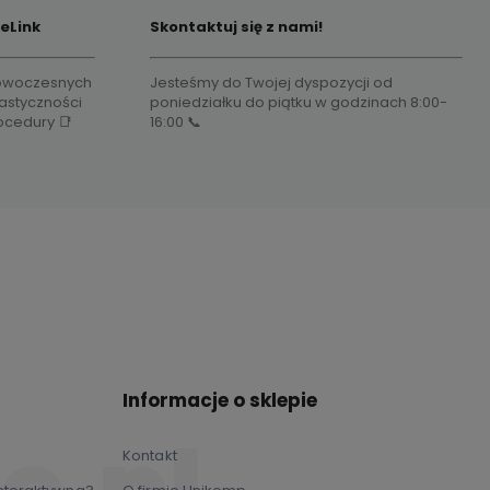
eLink
Skontaktuj się z nami!
 nowoczesnych
Jesteśmy do Twojej dyspozycji od
astyczności
poniedziałku do piątku w godzinach 8:00-
rocedury 📑
16:00 📞
Informacje o sklepie
Kontakt