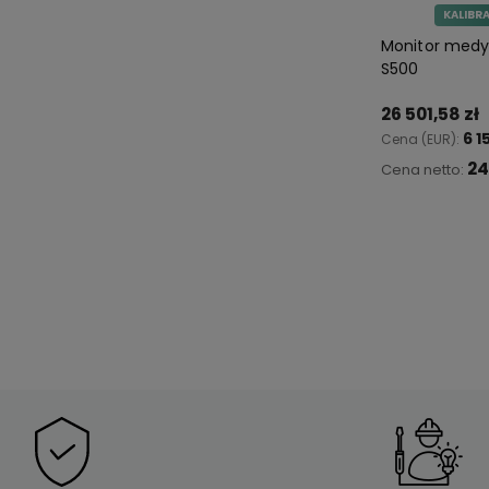
KALIBR
Monitor medy
S500
26 501,58 zł
6 1
Cena (EUR):
24
Cena netto:
Do 