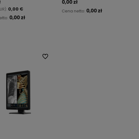
ł
0,00 zł
0,00 €
UR):
0,00 zł
Cena netto:
0,00 zł
etto:
Do koszyka
Do koszyka
Do ulubionych