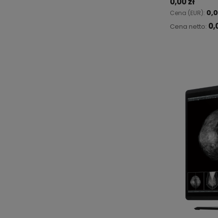
0,00 zł
0,
Cena (EUR):
0,
Cena netto:
Do 