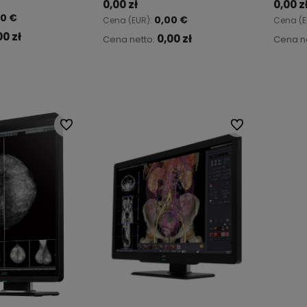
0,00 zł
0,00 z
00 €
0,00 €
Cena (EUR):
Cena (E
00 zł
0,00 zł
Cena netto:
Cena n
koszyka
Do koszyka
Do ulubionych
Do ulubionych