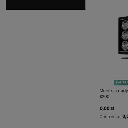
KALIBR
Monitor medy
S200
0,00 zł
0,
Cena netto: