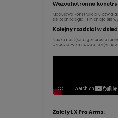
Wszechstronna konstru
Modułowa konstrukcja ułatwia 
się technologia i zmieniają się 
Kolejny rozdział w dzied
Nasza następna generacja ramion L
dziedzictwo innowacji dzięki n
Zalety LX Pro Arms: