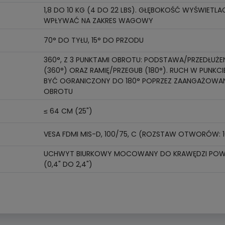
1,8 DO 10 KG (4 DO 22 LBS). GŁĘBOKOŚĆ WYŚWIETLAC
WPŁYWAĆ NA ZAKRES WAGOWY
70° DO TYŁU, 15° DO PRZODU
360°, Z 3 PUNKTAMI OBROTU: PODSTAWA/PRZEDŁUŻENI
(360°) ORAZ RAMIĘ/PRZEGUB (180°). RUCH W PUNKC
BYĆ OGRANICZONY DO 180° POPRZEZ ZAANGAŻOWA
OBROTU
≤ 64 CM (25")
VESA FDMI MIS-D, 100/75, C (ROZSTAW OTWORÓW: 10
UCHWYT BIURKOWY MOCOWANY DO KRAWĘDZI POWIE
(0,4" DO 2,4")