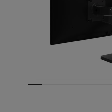
Dostawa:
Darmowa