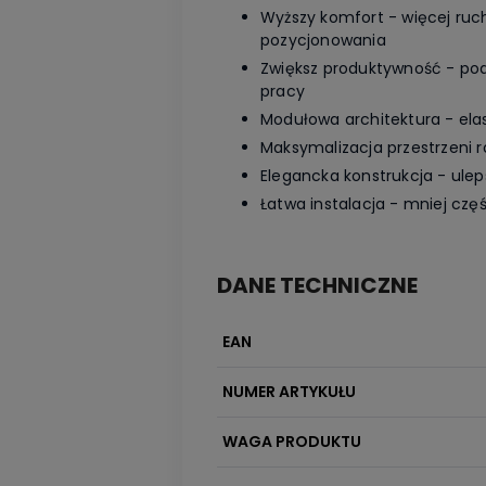
Wyższy komfort - więcej ruc
pozycjonowania
Zwiększ produktywność - podn
pracy
Modułowa architektura - elas
Maksymalizacja przestrzeni 
Elegancka konstrukcja - ule
Łatwa instalacja - mniej częś
DANE TECHNICZNE
EAN
NUMER ARTYKUŁU
WAGA PRODUKTU