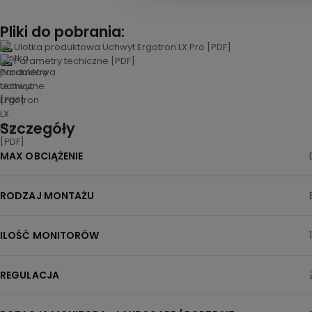
Pliki do pobrania:
Ulotka produktowa Uchwyt Ergotron LX Pro [PDF]
Parametry techiczne [PDF]
Szczegóły
MAX OBCIĄŻENIE
RODZAJ MONTAŻU
ILOŚĆ MONITORÓW
REGULACJA