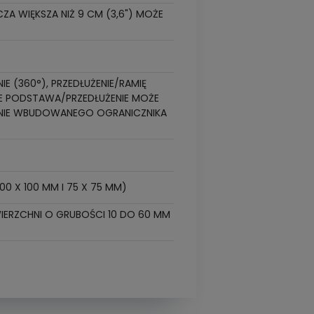
ZA WIĘKSZA NIŻ 9 CM (3,6") MOŻE
E (360°), PRZEDŁUŻENIE/RAMIĘ
IE PODSTAWA/PRZEDŁUŻENIE MOŻE
NIE WBUDOWANEGO OGRANICZNIKA
0 X 100 MM I 75 X 75 MM)
RZCHNI O GRUBOŚCI 10 DO 60 MM