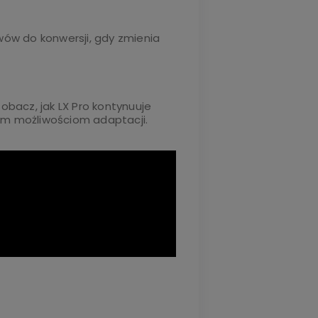
ów do konwersji, gdy zmienia
Zobacz, jak LX Pro kontynuuje
ym możliwościom adaptacji.