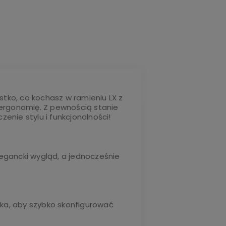
stko, co kochasz w ramieniu LX z
 ergonomię. Z pewnością stanie
enie stylu i funkcjonalności!
legancki wygląd, a jednocześnie
ka, aby szybko skonfigurować