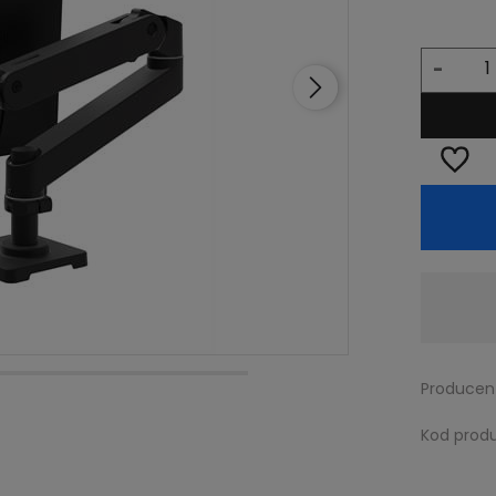
-
Dostępność:
Zapytaj o dostępność
Producen
Kod produ