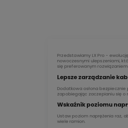
Przedstawiamy LX Pro - ewolucję 
nowoczesnymi ulepszeniami, któr
się preferowanym rozwiązaniem p
Lepsze zarządzanie ka
Dodatkowa osłona bezpiecznie pr
zapobiegając zaczepianiu się o n
Wskaźnik poziomu napr
Ustaw poziom naprężenia raz, a
wiele ramion.