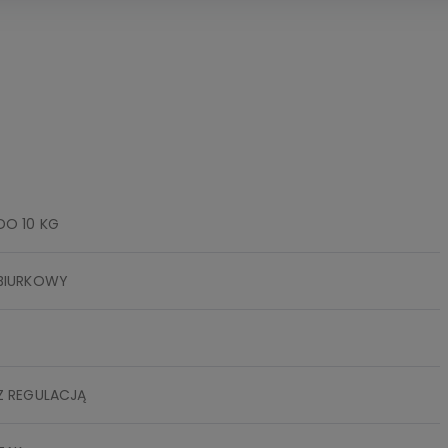
DO 10 KG
BIURKOWY
1
Z REGULACJĄ