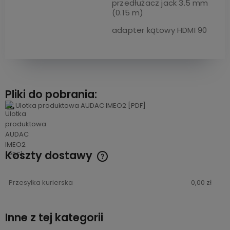
przedłużacz jack 3.5 mm
(0.15 m)
adapter kątowy HDMI 90
Pliki do pobrania:
Ulotka produktowa AUDAC IMEO2 [PDF]
Koszty dostawy
Cena nie zawiera ewentualnych kosztów płatności
Przesyłka kurierska
0,00 zł
Inne z tej kategorii