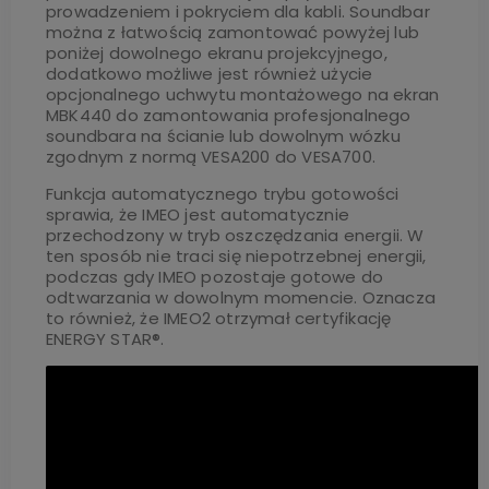
prowadzeniem i pokryciem dla kabli. Soundbar
można z łatwością zamontować powyżej lub
poniżej dowolnego ekranu projekcyjnego,
dodatkowo możliwe jest również użycie
opcjonalnego uchwytu montażowego na ekran
MBK440 do zamontowania profesjonalnego
soundbara na ścianie lub dowolnym wózku
zgodnym z normą VESA200 do VESA700.
Funkcja automatycznego trybu gotowości
sprawia, że IMEO jest automatycznie
przechodzony w tryb oszczędzania energii. W
ten sposób nie traci się niepotrzebnej energii,
podczas gdy IMEO pozostaje gotowe do
odtwarzania w dowolnym momencie. Oznacza
to również, że IMEO2 otrzymał certyfikację
ENERGY STAR®.