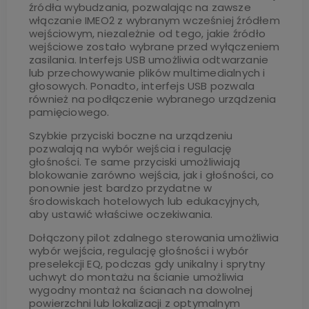
źródła wybudzania, pozwalając na zawsze
włączanie IMEO2 z wybranym wcześniej źródłem
wejściowym, niezależnie od tego, jakie źródło
wejściowe zostało wybrane przed wyłączeniem
zasilania. Interfejs USB umożliwia odtwarzanie
lub przechowywanie plików multimedialnych i
głosowych. Ponadto, interfejs USB pozwala
również na podłączenie wybranego urządzenia
pamięciowego.
Szybkie przyciski boczne na urządzeniu
pozwalają na wybór wejścia i regulację
głośności. Te same przyciski umożliwiają
blokowanie zarówno wejścia, jak i głośności, co
ponownie jest bardzo przydatne w
środowiskach hotelowych lub edukacyjnych,
aby ustawić właściwe oczekiwania.
Dołączony pilot zdalnego sterowania umożliwia
wybór wejścia, regulację głośności i wybór
preselekcji EQ, podczas gdy unikalny i sprytny
uchwyt do montażu na ścianie umożliwia
wygodny montaż na ścianach na dowolnej
powierzchni lub lokalizacji z optymalnym