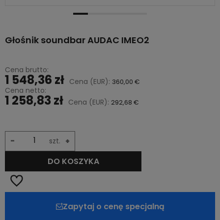
Głośnik soundbar AUDAC IMEO2
Cena brutto:
1 548,36 zł
Cena (EUR):
360,00 €
Cena netto:
1 258,83 zł
Cena (EUR):
292,68 €
-
szt.
+
DO KOSZYKA
Zapytaj o cenę specjalną