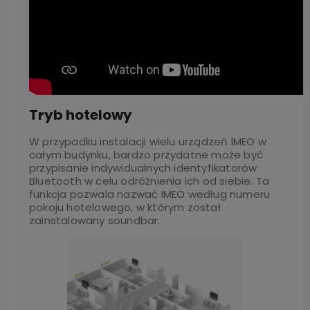
Tryb hotelowy
W przypadku instalacji wielu urządzeń IMEO w
całym budynku, bardzo przydatne może być
przypisanie indywidualnych identyfikatorów
Bluetooth w celu odróżnienia ich od siebie. Ta
funkcja pozwala nazwać IMEO według numeru
pokoju hotelowego, w którym został
zainstalowany soundbar.