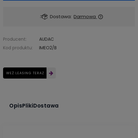
Dostawa:
Darmowa
Producent:
AUDAC
Kod produktu:
IMEO2/B
WEŹ LEASING TERAZ
Opis
Pliki
Dostawa