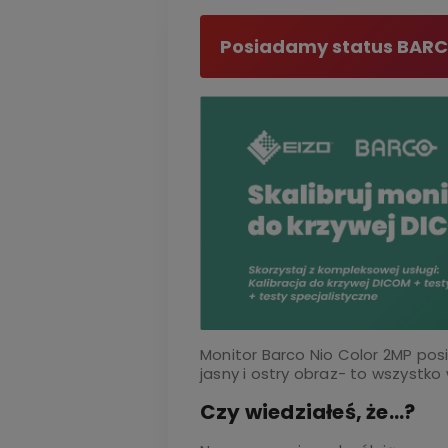
Posiadamy status BAR
Monitor Barco Nio Color 2MP pos
jasny i ostry obraz- to wszystko
Czy wiedziałeś, że...?