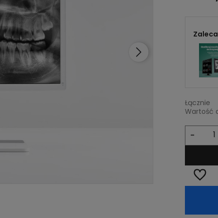
Zaleca
Łącznie
Wartość 
-