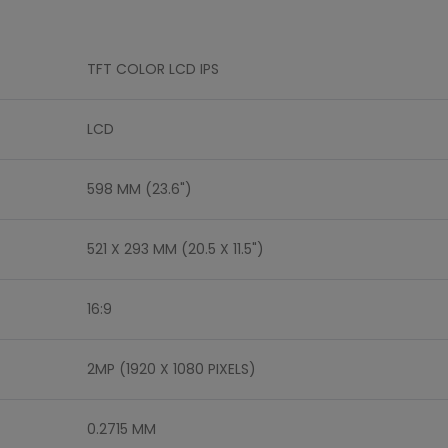
TFT COLOR LCD IPS
LCD
598 MM (23.6")
521 X 293 MM (20.5 X 11.5")
16:9
2MP (1920 X 1080 PIXELS)
0.2715 MM