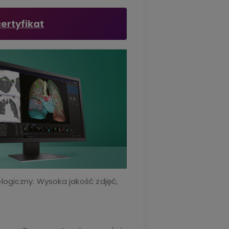
ertyfikat
logiczny. Wysoka jakość zdjęć,