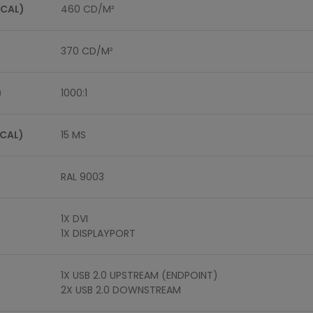
ICAL)
460 CD/M²
370 CD/M²
)
1000:1
ICAL)
15 MS
RAL 9003
1X DVI
1X DISPLAYPORT
1X USB 2.0 UPSTREAM (ENDPOINT)
2X USB 2.0 DOWNSTREAM